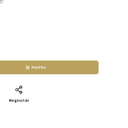
Kosárba
Megosztás