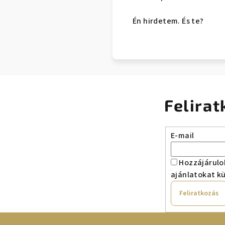
Én hirdetem. És te?
Felirat
E-mail
Hozzájárulo
ajánlatokat kü
Feliratkozás