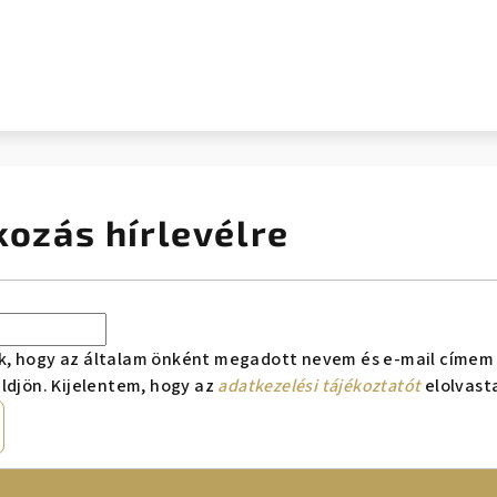
kozás hírlevélre
k, hogy az általam önként megadott nevem és e-mail címem 
ldjön. Kijelentem, hogy az
adatkezelési tájékoztatót
elolvast