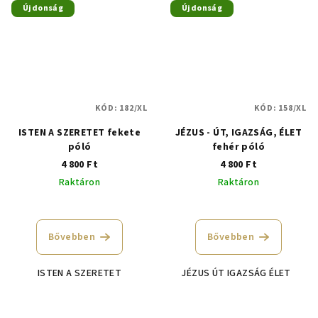
Újdonság
Újdonság
KÓD:
182/XL
KÓD:
158/XL
ISTEN A SZERETET fekete
JÉZUS - ÚT, IGAZSÁG, ÉLET
póló
fehér póló
4 800 Ft
4 800 Ft
Raktáron
Raktáron
Bővebben
Bővebben
ISTEN A SZERETET
JÉZUS ÚT IGAZSÁG ÉLET