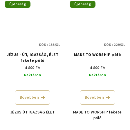
Újdonság
Újdonság
KÓD:
155/XL
KÓD:
229/XL
JÉZUS - ÚT, IGAZSÁG, ÉLET
MADE TO WORSHIP póló
fekete póló
4 800 Ft
4 800 Ft
Raktáron
Raktáron
Bővebben
Bővebben
JÉZUS ÚT IGAZSÁG ÉLET
MADE TO WORSHIP fekete
póló