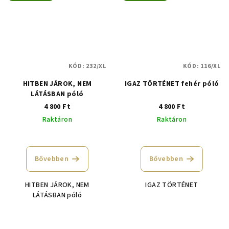
KÓD:
232/XL
KÓD:
116/XL
HITBEN JÁROK, NEM
IGAZ TÖRTÉNET fehér póló
LÁTÁSBAN póló
4 800 Ft
4 800 Ft
Raktáron
Raktáron
Bővebben
Bővebben
HITBEN JÁROK, NEM
IGAZ TÖRTÉNET
LÁTÁSBAN póló