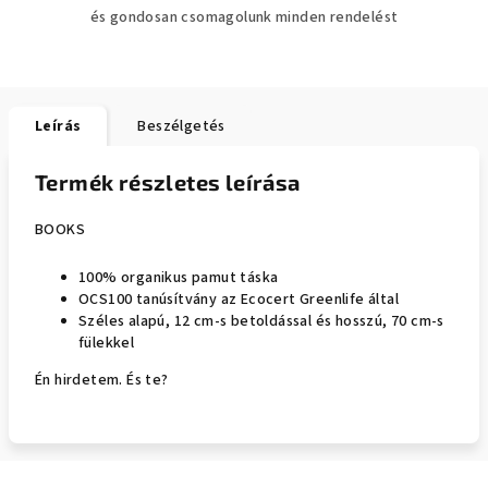
és gondosan csomagolunk minden rendelést
Leírás
Beszélgetés
Termék részletes leírása
BOOKS
100% organikus pamut táska
OCS100 tanúsítvány az Ecocert Greenlife által
Széles alapú, 12 cm-s betoldással és hosszú, 70 cm-s
fülekkel
Én hirdetem. És te?