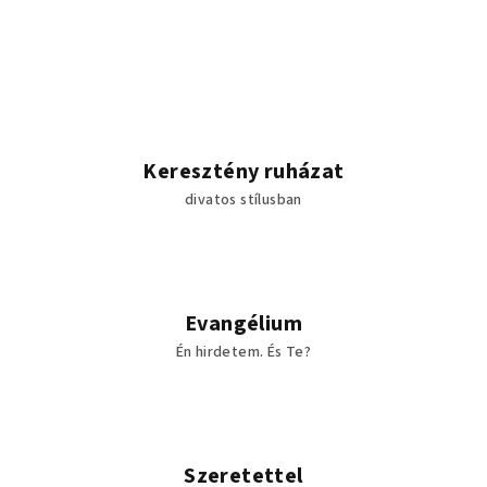
Keresztény ruházat
divatos stílusban
Evangélium
Én hirdetem. És Te?
Szeretettel