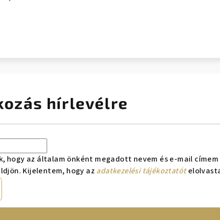
kozás hírlevélre
k, hogy az általam önként megadott nevem és e-mail címem 
ldjön. Kijelentem, hogy az
adatkezelési tájékoztatót
elolvast