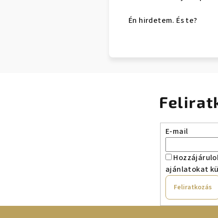
Én hirdetem. És te?
Felirat
E-mail
Hozzájárulo
ajánlatokat kü
Feliratkozás