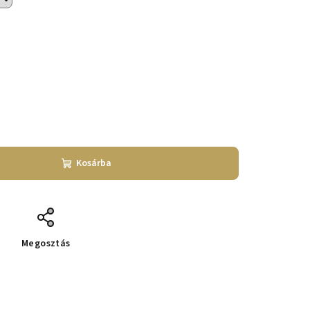
Kosárba
Megosztás