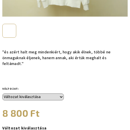
"és azért halt meg mindenkiért, hogy akik élnek, többé ne
önmaguknak éljenek, hanem annak, aki értük meghalt és
feltámadt."
VÁLTOZAT:
8 800 Ft
Egységár:
Változat kiválasztása