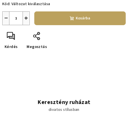
Kód:
Változat kiválasztása
−
+
Kosárba
Kérdés
Megosztás
Keresztény ruházat
divatos stílusban