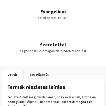
Evangélium
Én hirdetem. És Te?
Szeretettel
és gondosan csomagolunk minden rendelést
Leírás
Beszélgetés
Termék részletes leírása
"és azért halt meg mindenkiért, hogy akik élnek, többé ne
önmaguknak éljenek, hanem annak, aki értük meghalt és