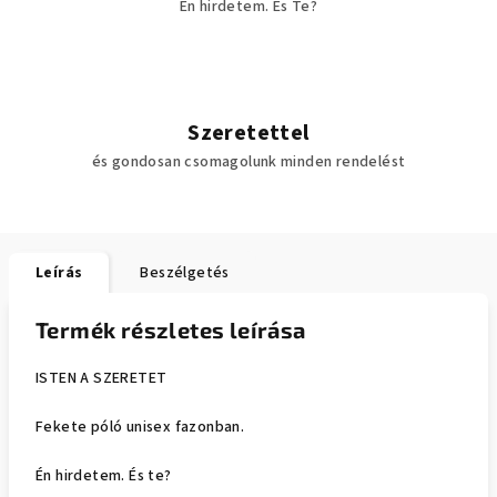
Én hirdetem. És Te?
Szeretettel
és gondosan csomagolunk minden rendelést
Leírás
Beszélgetés
Termék részletes leírása
ISTEN A SZERETET
Fekete póló unisex fazonban.
Én hirdetem. És te?