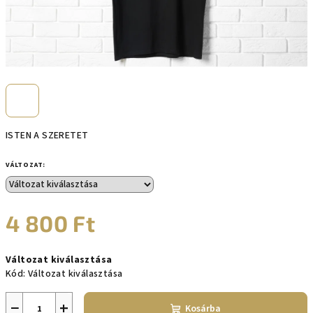
ISTEN A SZERETET
VÁLTOZAT:
4 800 Ft
Egységár:
Változat kiválasztása
Kód:
Változat kiválasztása
−
+
Kosárba