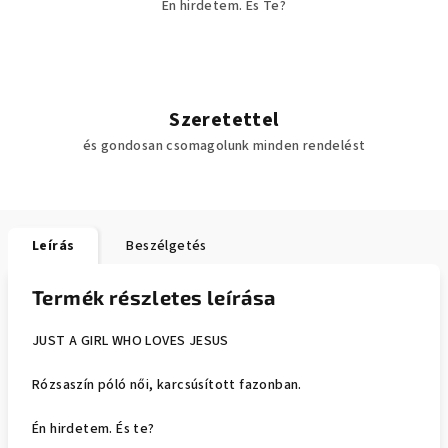
Én hirdetem. És Te?
Szeretettel
és gondosan csomagolunk minden rendelést
Leírás
Beszélgetés
Termék részletes leírása
JUST A GIRL WHO LOVES JESUS
Rózsaszín póló női, karcsúsított fazonban.
Én hirdetem. És te?