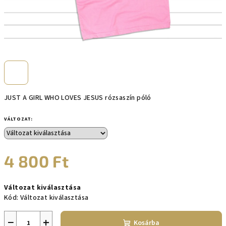
JUST A GIRL WHO LOVES JESUS rózsaszín póló
VÁLTOZAT:
4 800 Ft
Egységár:
Változat kiválasztása
Kód:
Változat kiválasztása
−
+
Kosárba