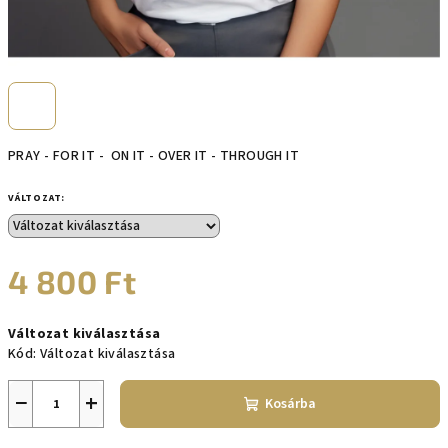
PRAY - FOR IT - ON IT - OVER IT - THROUGH IT
VÁLTOZAT:
4 800 Ft
Egységár:
Változat kiválasztása
Kód:
Változat kiválasztása
−
+
Kosárba