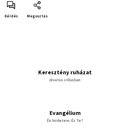
Kérdés
Megosztás
Keresztény ruházat
divatos stílusban
Evangélium
Én hirdetem. És Te?