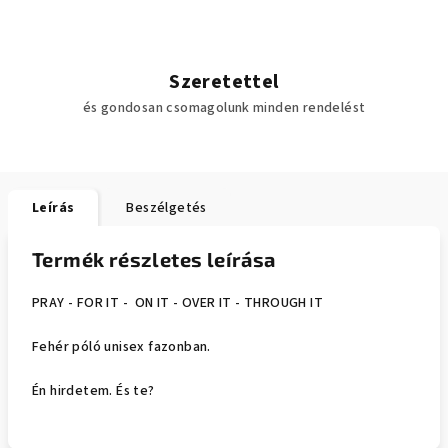
Szeretettel
és gondosan csomagolunk minden rendelést
Leírás
Beszélgetés
Termék részletes leírása
PRAY - FOR IT - ON IT - OVER IT - THROUGH IT
Fehér póló unisex fazonban.
Én hirdetem. És te?